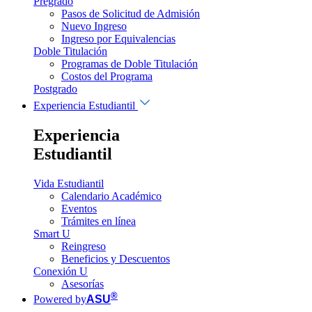
Pregrado
Pasos de Solicitud de Admisión
Nuevo Ingreso
Ingreso por Equivalencias
Doble Titulación
Programas de Doble Titulación
Costos del Programa
Postgrado
Experiencia Estudiantil
Experiencia
Estudiantil
Vida Estudiantil
Calendario Académico
Eventos
Trámites en línea
Smart U
Reingreso
Beneficios y Descuentos
Conexión U
Asesorías
®
Powered by
ASU