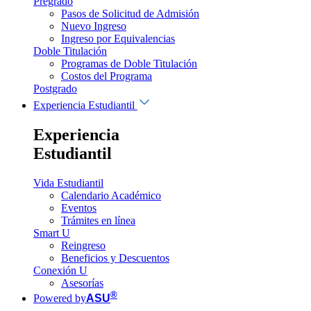
Pregrado
Pasos de Solicitud de Admisión
Nuevo Ingreso
Ingreso por Equivalencias
Doble Titulación
Programas de Doble Titulación
Costos del Programa
Postgrado
Experiencia Estudiantil
Experiencia
Estudiantil
Vida Estudiantil
Calendario Académico
Eventos
Trámites en línea
Smart U
Reingreso
Beneficios y Descuentos
Conexión U
Asesorías
®
Powered by
ASU