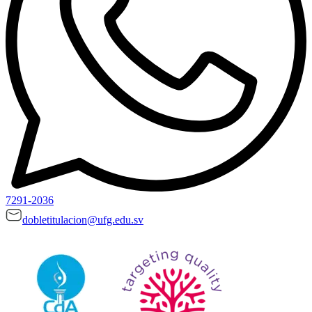
7291-2036
dobletitulacion@ufg.edu.sv