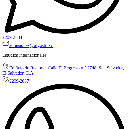
2209-2834
admisiones@ufg.edu.sv
Estudios Internacionales
Edificio de Rectoría, Calle El Progreso n.° 2748, San Salvador,
El Salvador, C.A.
2209-2837