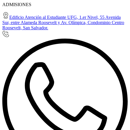
ADMISIONES
Edificio Atención al Estudiante UFG, 1.er Nivel, 55 Avenida
Sur, entre Alameda Roosevelt y Av. Olímpica, Condominio Centro
Roosevelt, San Salvador.