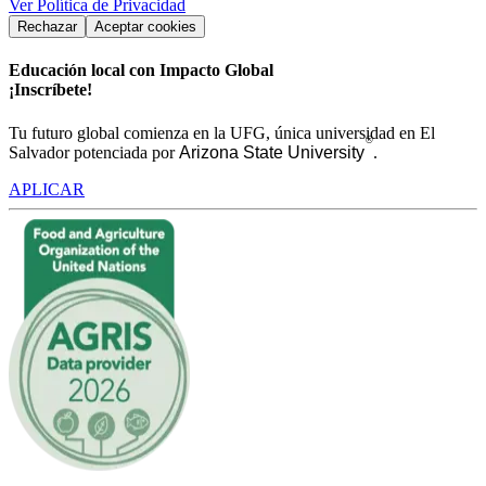
Ver Política de Privacidad
Rechazar
Aceptar cookies
Educación local con Impacto Global
¡Inscríbete!
Tu futuro global comienza en la UFG, única universidad en El
®
Salvador potenciada por
Arizona State University
.
APLICAR