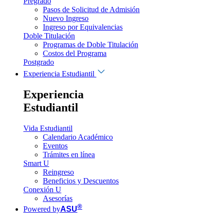
Pregrado
Pasos de Solicitud de Admisión
Nuevo Ingreso
Ingreso por Equivalencias
Doble Titulación
Programas de Doble Titulación
Costos del Programa
Postgrado
Experiencia Estudiantil
Experiencia
Estudiantil
Vida Estudiantil
Calendario Académico
Eventos
Trámites en línea
Smart U
Reingreso
Beneficios y Descuentos
Conexión U
Asesorías
®
Powered by
ASU