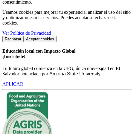
consentimiento.
Usamos cookies para mejorar tu experiencia, analizar el uso del sitio
y optimizar nuestros servicios. Puedes aceptar o rechazar estas
cookies.
Ver Política de Privacidad
Rechazar
Aceptar cookies
Educación local con Impacto Global
¡Inscríbete!
Tu futuro global comienza en la UFG, única universidad en El
®
Salvador potenciada por
Arizona State University
.
APLICAR