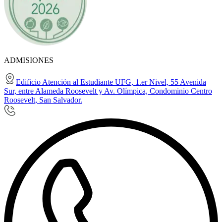
ADMISIONES
Edificio Atención al Estudiante UFG, 1.er Nivel, 55 Avenida
Sur, entre Alameda Roosevelt y Av. Olímpica, Condominio Centro
Roosevelt, San Salvador.